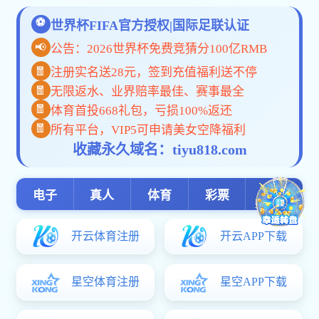
新闻公告
www.3499.
学院教育教学项目获北京高等教育类
03/31
2026年成
成人高等教育2026级新生开学
03/12
2026年北
奖项
2026届英语专升本
12/29
典礼举行
安排
我院3499com拉
12/01
2026级英
3499com拉丝维加斯 学院毕业典礼举行
第十六
11/07
2025年北
丝维加斯 学院在第十六届（2025）北京市大学...